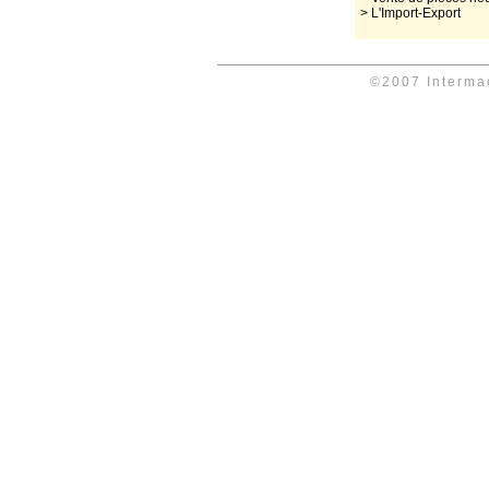
> L'Import-Export
©2007 Intermac