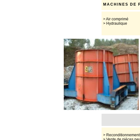
MACHINES DE 
> Air comprimé
> Hydraulique
> Reconditionnement 
> Vente de pièces ne